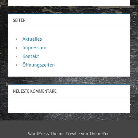
SEITEN
Aktuelles
Impressum
Kontakt
Öffnungszeiten
NEUESTE KOMMENTARE
WordPress-Theme: Treville von ThemeZee.