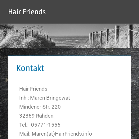
Hair Friends
Kontakt
Hair Friends
Inh.: Maren Bringewat
Mindener Str. 220
32369 Rahden
Tel.: 05771-1556
Mail: Maren(at)HairFriends.info