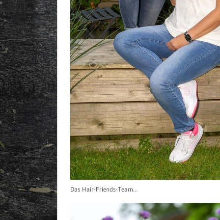
Das Hair-Friends-Team…