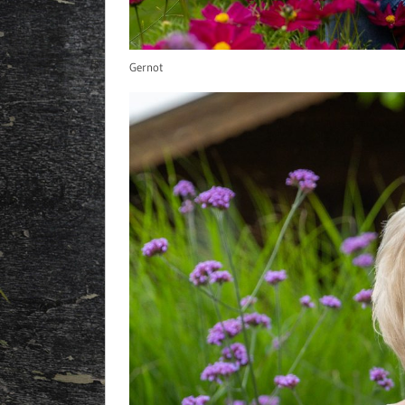
Gernot