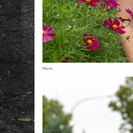
Maren